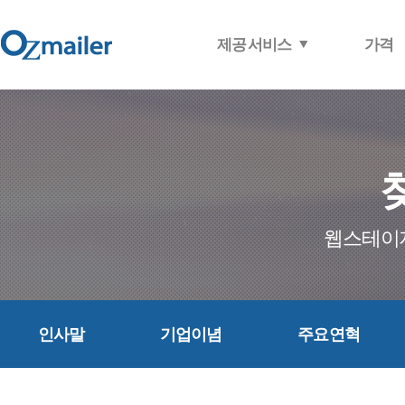
제공 서비스
가격
인사말
기업이념
주요연혁